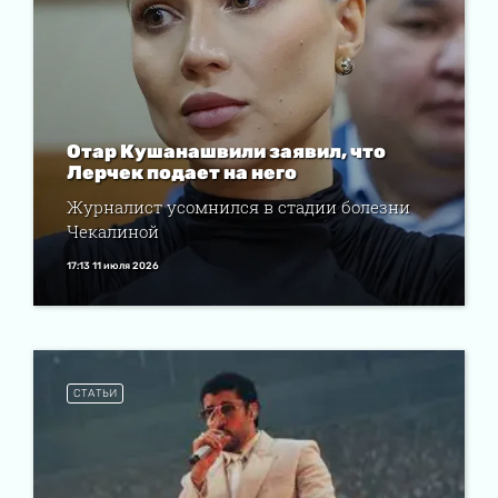
Отар Кушанашвили заявил, что
Лерчек подает на него
Журналист усомнился в стадии болезни
Чекалиной
17:13 11 июля 2026
СТАТЬИ