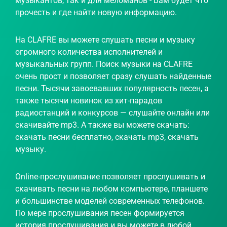
музыкантов, так и для меломанов - Вам будет что
прочесть и где найти новую информацию.
На CLAFRE вы можете слушать песни и музыку
огромного количества исполнителей и
музыкальных групп. Поиск музыки на CLAFRE
очень прост и позволяет сразу слушать найденные
песни. Тысячи завоевавших популярность песен, а
также тысячи новинок из хит-парадов
радиостанций и конкурсов — слушайте онлайн или
скачивайте mp3. А также вы можете скачать:
скачать песни бесплатно, скачать mp3, скачать
музыку.
Online-прослушивание позволяет прослушивать и
скачивать песни на любом компьютере, планшете
и большинстве моделей современных телефонов.
По мере прослушивания песен формируется
история прослушивания и вы можете в любой