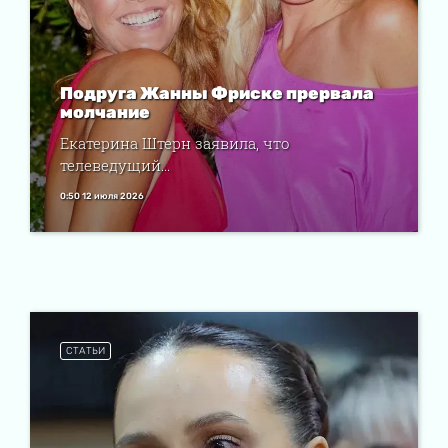
Подруга Жанны Фриске прервала
молчание
Екатерина Штерн заявила, что
телеведущий...
0:50 12 июля 2026
СТАТЬИ