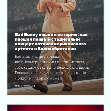
Bad Bunny вошел в историю: как
прошел первый стадионный
концерт латиноамериканского
артиста в Великобритании
Bad Bunny стал первым
латиноамериканским исполнителем,
собравшим стадион в Великобритании.
Рассказываем о масштабном концерте в
Лондоне, главных момен...
13:12 2 июля 2026