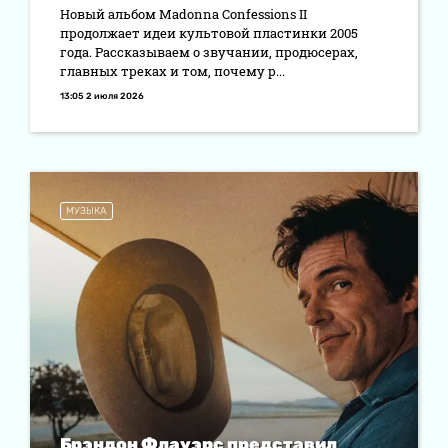
Новый альбом Madonna Confessions II
продолжает идеи культовой пластинки 2005
года. Рассказываем о звучании, продюсерах,
главных треках и том, почему р...
13:05 2 июля 2026
МУЗЫКА
Брэндон Флауэрс представил