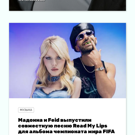
15:41 26 июня 2026
МУЗЫКА
Мадонна и Feid выпустили
совместную песню Read My Lips
для альбома чемпионата мира FIFA