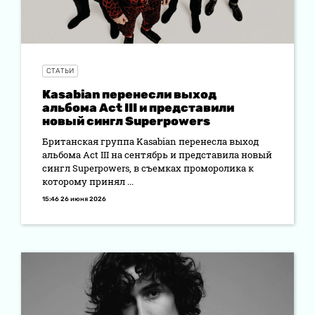
СТАТЬИ
Kasabian перенесли выход
альбома Act III и представили
новый сингл Superpowers
Британская группа Kasabian перенесла выход
альбома Act III на сентябрь и представила новый
сингл Superpowers, в съемках проморолика к
которому принял ...
15:46 26 июня 2026