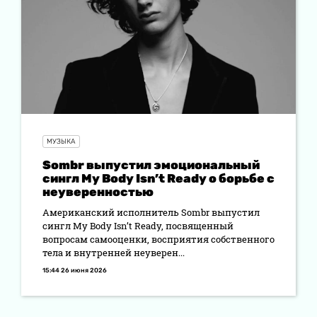
МУЗЫКА
Sombr выпустил эмоциональный
сингл My Body Isn’t Ready о борьбе с
неуверенностью
Американский исполнитель Sombr выпустил
сингл My Body Isn’t Ready, посвященный
вопросам самооценки, восприятия собственного
тела и внутренней неуверен...
15:44 26 июня 2026