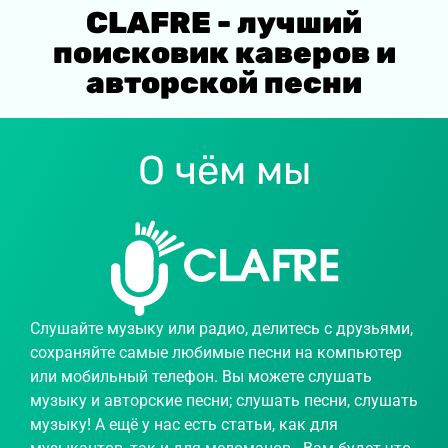
CLAFRE - лучший
поисковик каверов и
авторской песни
О чём мы
Слушайте музыку или радио, делитесь с друзьями,
сохраняйте самые любимые песни на компьютер
или мобильный телефон. Вы можете слушать
музыку и авторские песни; слушать песни, слушать
музыку! А ещё у нас есть статьи, как для