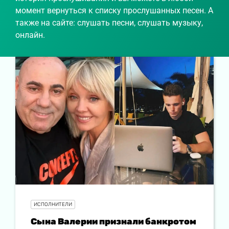
момент вернуться к списку прослушанных песен. А
также на сайте: слушать песни, слушать музыку,
онлайн.
ИСПОЛНИТЕЛИ
Сына Валерии признали банкротом