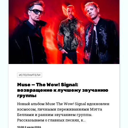
ИСПОЛНИТЕЛИ
Muse — The Wow! Signal:
возвращение к лучшему звучанию
группы
Новый альбом Muse The Wow! Signal вдохновлен
космосом, личными переживаниями Мэтта
Беллами и ранним звучанием группы.
Рассказываем о главных песнях, к...
13:08 2 июля 2026