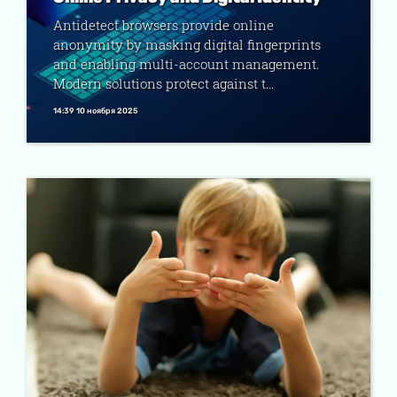
Antidetect browsers provide online
anonymity by masking digital fingerprints
and enabling multi-account management.
Modern solutions protect against t...
14:39 10 ноября 2025