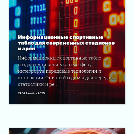
Информационные спортивные
табло для современных стадионов
и арен
Информационные спортивные табло
создают уникальную атмосферу,
интегрируя передовые технологии и
инновации. Они необходимы для передачи
статистики и ре...
13:04 1 ноября 2025