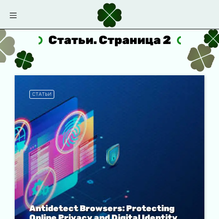
Статьи. Страница 2
СТАТЬИ
Antidetect Browsers: Protecting
Online Privacy and Digital Identity