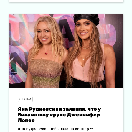
СТАТЬИ
Яна Рудковская заявила, что у
Билана шоу круче Дженнифер
Лопес
Яна Рудковская побывала на концерте