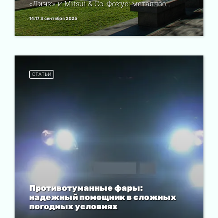
«Линк» и Mitsui & Co. Фокус: металлоо...
14:17 3 сентября 2025
СТАТЬИ
Противотуманные фары:
надежный помощник в сложных
погодных условиях