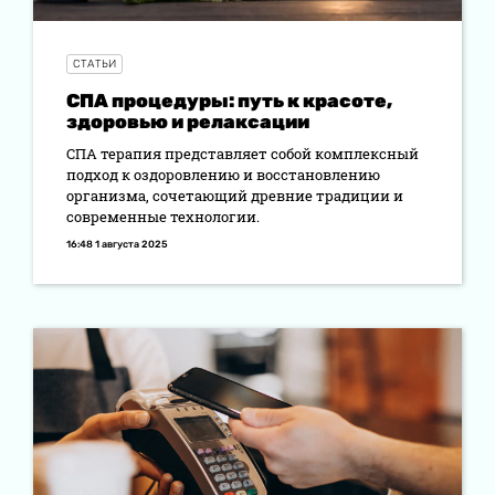
СТАТЬИ
СПА процедуры: путь к красоте,
здоровью и релаксации
СПА терапия представляет собой комплексный
подход к оздоровлению и восстановлению
организма, сочетающий древние традиции и
современные технологии.
16:48 1 августа 2025