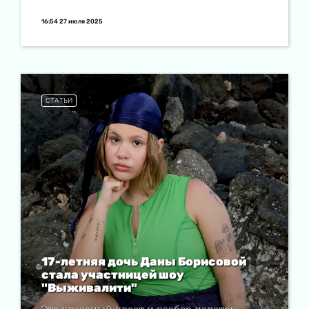
16:54 27 июля 2025
СТАТЬИ
17-летняя дочь Даны Борисовой
стала участницей шоу
"Выживалити"