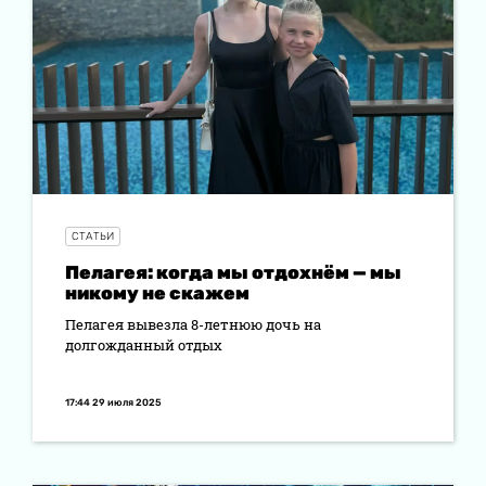
СТАТЬИ
Пелагея: когда мы отдохнём — мы
никому не скажем
Пелагея вывезла 8-летнюю дочь на
долгожданный отдых
17:44 29 июля 2025