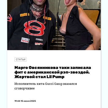
СТАТЬИ
Марго Овсянникова таки записала
фит с американской рэп-звездой.
Жертвой стал Lil Pump
Исполнитель хита Gucci Gang оказался
сговорчивее
19:44 15 июня 2025