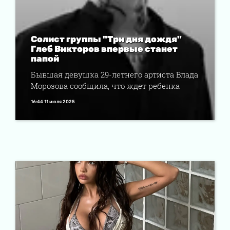
Солист группы "Три дня дождя"
Глеб Викторов впервые станет
папой
Бывшая девушка 29-летнего артиста Влада
Морозова сообщила, что ждет ребенка
16:44 11 июля 2025