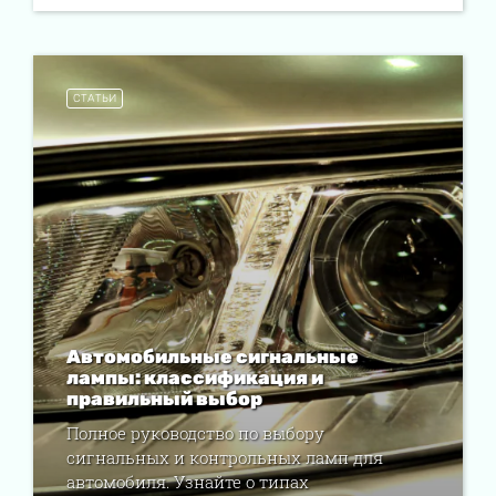
СТАТЬИ
Автомобильные сигнальные
лампы: классификация и
правильный выбор
Полное руководство по выбору
сигнальных и контрольных ламп для
автомобиля. Узнайте о типах