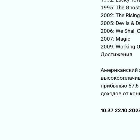
1995: The Ghost
2002: The Rising
2005: Devils & D
2006: We Shall 
2007: Magic
2009: Working 
Достижения
Американский ж
высокооплачива
прибылью 57,6
доходов от кон
10:37 22.10.202