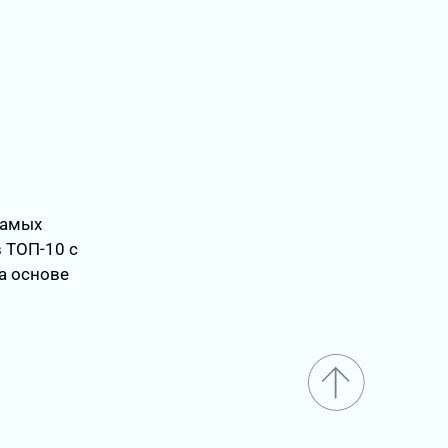
самых
 ТОП-10 с
а основе