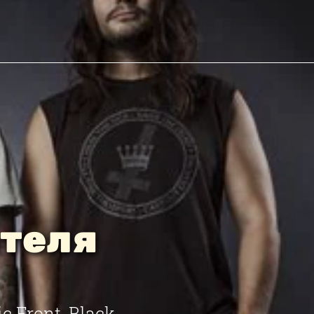
ителя
 Front, Black