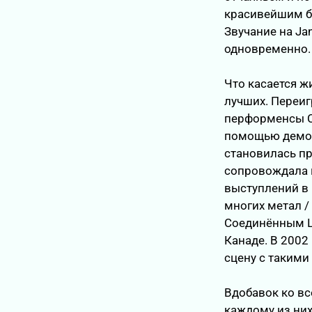
красивейшим б
Звучание на Ja
одновременно.
Что касается ж
лучших. Переиг
перформенсы Co
помощью демон
становилась п
сопровождала в
выступлений в 
многих метал /
Соединённым Шт
Канаде. В 2002
сцену с такими 
Вдобавок ко вс
каждому из них