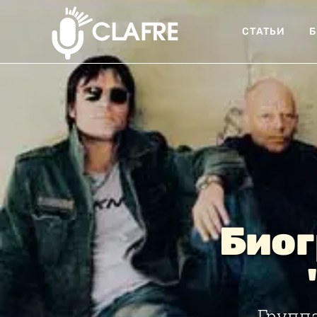
СТАТЬИ
Б
Биог
Группа