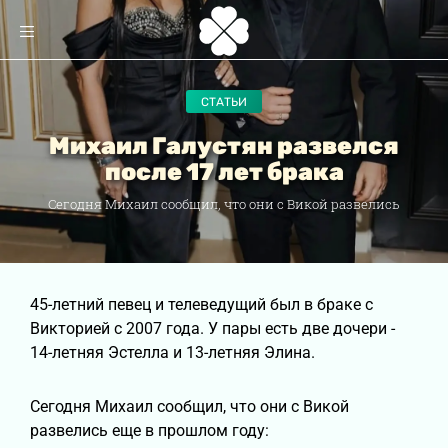
СТАТЬИ
Михаил Галустян развелся
после 17 лет брака
Сегодня Михаил сообщил, что они с Викой развелись
45-летний певец и телеведущий был в браке с
Викторией с 2007 года. У пары есть две дочери -
14-летняя Эстелла и 13-летняя Элина.
Сегодня Михаил сообщил, что они с Викой
развелись еще в прошлом году: