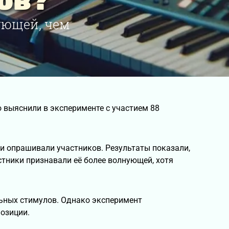
ов?
ующей, чем
о выяснили в эксперименте с участием 88
 и опрашивали участников. Результаты показали,
тники признавали её более волнующей, хотя
ьных стимулов. Однако эксперимент
позиции.