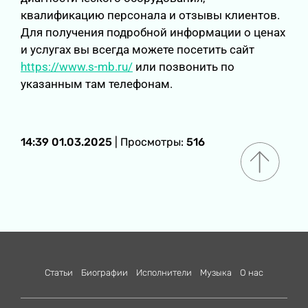
квалификацию персонала и отзывы клиентов.
Для получения подробной информации о ценах
и услугах вы всегда можете посетить сайт
https://www.s-mb.ru/
или позвонить по
указанным там телефонам.
14:39 01.03.2025
| Просмотры:
516
Статьи
Биографии
Исполнители
Музыка
О нас