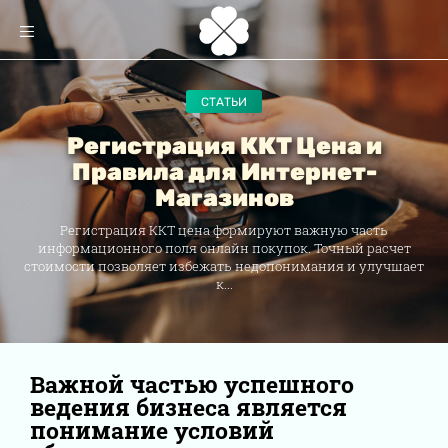
СТАТЬИ
Регистрация ККТ Цена и
Правила для Интернет-
Магазинов
Регистрация ККТ цена формируют важную часть
информационного поля онлайн покупок. Точный расчет
стоимости позволяет избежать недопонимания и улучшает
к...
Важной частью успешного
ведения бизнеса является
понимание условий